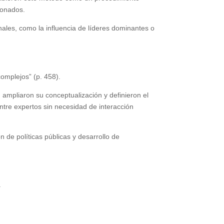
ionados.
nales, como la influencia de líderes dominantes o
omplejos” (p. 458).
 ampliaron su conceptualización y definieron el
tre expertos sin necesidad de interacción
n de políticas públicas y desarrollo de
.