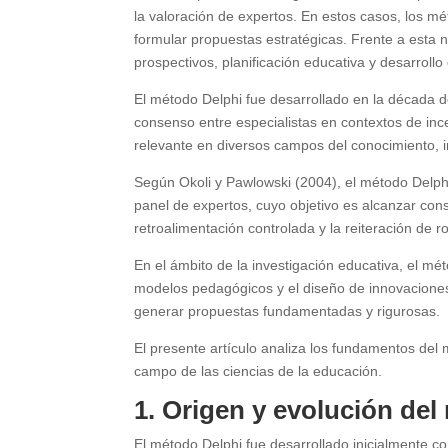
la valoración de expertos. En estos casos, los mé
formular propuestas estratégicas. Frente a esta 
prospectivos, planificación educativa y desarrollo 
El método Delphi fue desarrollado en la década 
consenso entre especialistas en contextos de in
relevante en diversos campos del conocimiento, in
Según Okoli y Pawlowski (2004), el método Delphi
panel de expertos, cuyo objetivo es alcanzar cons
retroalimentación controlada y la reiteración de 
En el ámbito de la investigación educativa, el mé
modelos pedagógicos y el diseño de innovaciones c
generar propuestas fundamentadas y rigurosas.
El presente artículo analiza los fundamentos del 
campo de las ciencias de la educación.
1. Origen y evolución de
El método Delphi fue desarrollado inicialmente 