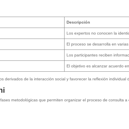
Descripción
Los expertos no conocen la identi
El proceso se desarrolla en varia
Los participantes reciben informa
El objetivo es alcanzar acuerdo en
 derivados de la interacción social y favorecer la reflexión individual d
hi
s fases metodológicas que permiten organizar el proceso de consulta a 