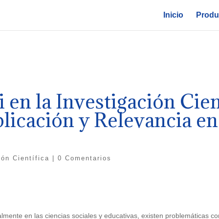
Inicio
Produc
en la Investigación Cient
icación y Relevancia en 
ión Científica
|
0 Comentarios
ialmente en las ciencias sociales y educativas, existen problemáticas c