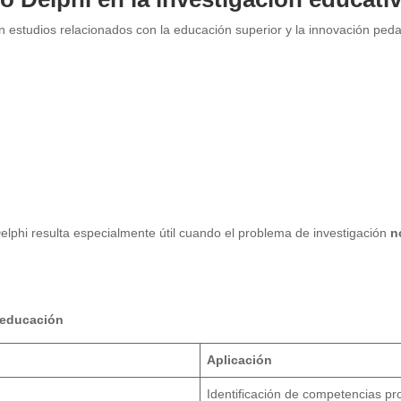
n estudios relacionados con la educación superior y la innovación ped
lphi resulta especialmente útil cuando el problema de investigación
n
 educación
Aplicación
Identificación de competencias pr