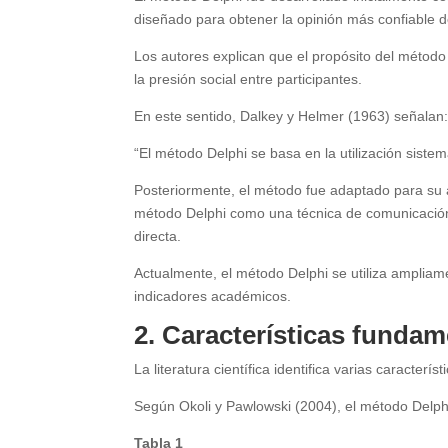
diseñado para obtener la opinión más confiable d
Los autores explican que el propósito del método 
la presión social entre participantes.
En este sentido, Dalkey y Helmer (1963) señalan
“El método Delphi se basa en la utilización siste
Posteriormente, el método fue adaptado para su a
método Delphi como una técnica de comunicación 
directa.
Actualmente, el método Delphi se utiliza ampliamen
indicadores académicos.
2. Características funda
La literatura científica identifica varias caracter
Según Okoli y Pawlowski (2004), el método Delphi
Tabla 1