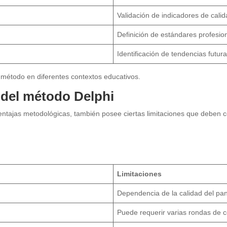
Validación de indicadores de cali
Definición de estándares profesio
Identificación de tendencias futur
l método en diferentes contextos educativos.
s del método Delphi
tajas metodológicas, también posee ciertas limitaciones que deben co
Limitaciones
Dependencia de la calidad del pa
Puede requerir varias rondas de c