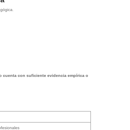
agógica.
o cuenta con suficiente evidencia empírica o
ofesionales