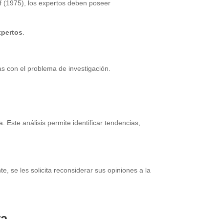
ff (1975), los expertos deben poseer
xpertos
.
s con el problema de investigación.
a. Este análisis permite identificar tendencias,
e, se les solicita reconsiderar sus opiniones a la
va