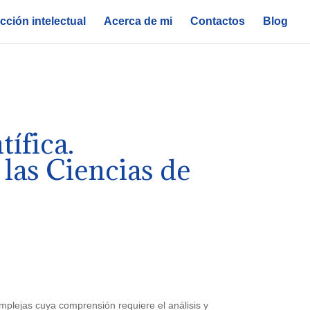
ción intelectual
Acerca de mi
Contactos
Blog
ífica.
las Ciencias de
omplejas cuya comprensión requiere el análisis y