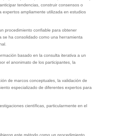
 anticipar tendencias, construir consensos o
a expertos ampliamente utilizada en estudios
un procedimiento confiable para obtener
ía se ha consolidado como una herramienta
nal.
rmación basado en la consulta iterativa a un
r el anonimato de los participantes, la
cción de marcos conceptuales, la validación de
miento especializado de diferentes expertos para
stigaciones científicas, particularmente en el
cribieron este método como un procedimiento