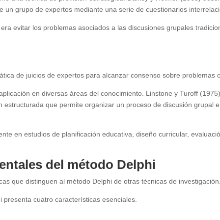
e un grupo de expertos mediante una serie de cuestionarios interrelac
era evitar los problemas asociados a las discusiones grupales tradicio
:
mática de juicios de expertos para alcanzar consenso sobre problemas c
plicación en diversas áreas del conocimiento. Linstone y Turoff (1975)
estructurada que permite organizar un proceso de discusión grupal en
te en estudios de planificación educativa, diseño curricular, evaluació
mentales del método Delphi
ísticas que distinguen al método Delphi de otras técnicas de investigación
 presenta cuatro características esenciales.