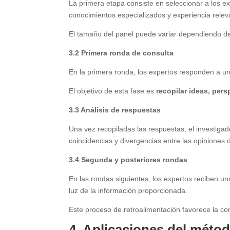
La primera etapa consiste en seleccionar a los e
conocimientos especializados y experiencia relev
El tamaño del panel puede variar dependiendo d
3.2 Primera ronda de consulta
En la primera ronda, los expertos responden a un
El objetivo de esta fase es
recopilar ideas, pers
3.3 Análisis de respuestas
Una vez recopiladas las respuestas, el investigador
coincidencias y divergencias entre las opiniones 
3.4 Segunda y posteriores rondas
En las rondas siguientes, los expertos reciben una
luz de la información proporcionada.
Este proceso de retroalimentación favorece la con
4. Aplicaciones del métod