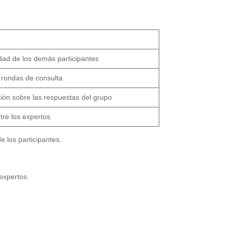
dad de los demás participantes
s rondas de consulta
ción sobre las respuestas del grupo
tre los expertos
e los participantes.
expertos.