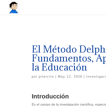
El Método Delphi 
Fundamentos, Apl
la Educación
por
pitercito
|
May 12, 2026
|
Investigac
Introducción
En el campo de la investigación científica, espec